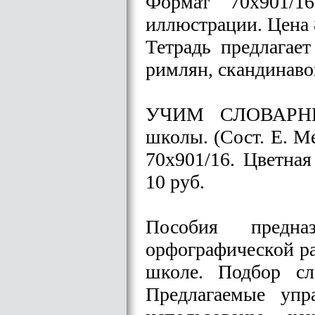
Формат 70х901/1
иллюстрации. Цена 
Тетрадь предлагае
римлян, скандинавов
УЧИМ СЛОВАРНЫЕ
школы. (Сост. Е. М
70х901/16. Цветна
10 руб.
Пособия предна
орфографической ра
школе. Подбор сл
Предлагаемые упр