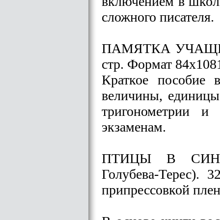
включением в школ
сложного писателя.
ПАМЯТКА УЧАЩЕ
стр. Формат 84х1081
Краткое пособие 
величины, единицы 
тригонометрии и 
экзаменам.
ПТИЦЫ В СИНЕЙ
Голубева-Терес). 
припрессовкой плен