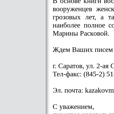
В основе книги во
вооруженцев женс
грозовых лет, а т
наиболее полное с
Марины Расковой.
Ждем Ваших писем 
г. Саратов, ул. 2-ая 
Тел-факс: (845-2) 51
Эл. почта: kazakov
С уважением,