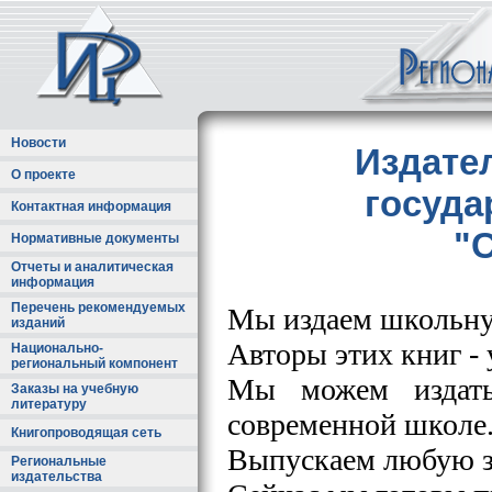
Новости
Издате
О проекте
госуда
Контактная информация
"
Нормативные документы
Отчеты и аналитическая
информация
Перечень рекомендуемых
Мы издаем школьну
изданий
Авторы этих книг -
Национально-
региональный компонент
Мы можем издать
Заказы на учебную
литературу
современной школе
Книгопроводящая сеть
Выпускаем любую з
Региональные
издательства