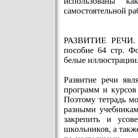
использованы к
самостоятельной ра
РАЗВИТИЕ РЕЧИ. 3
пособие 64 стр. Ф
белые иллюстрации. 
Развитие речи яв
программ и курсов
Поэтому тетрадь м
разными учебникам
закрепить и усов
школьников, а такж