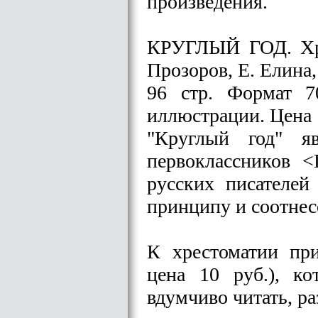
произведения.
КРУГЛЫЙ ГОД. Хрес
Прозоров, Е. Елина,
96 стр. Формат 7
иллюстрации. Цена 
"Круглый год" яв
первоклассников <
русских писателе
принципу и соотнес
К хрестоматии при
цена 10 руб.), к
вдумчиво читать, р