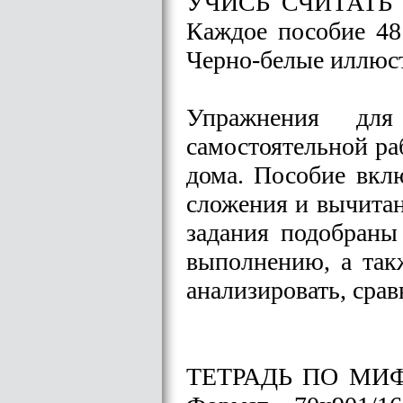
УЧИСЬ СЧИТАТЬ УС
Каждое пособие 48
Черно-белые иллюст
Упражнения для
самостоятельной ра
дома. Пособие вклю
сложения и вычитан
задания подобраны
выполнению, а так
анализировать, срав
ТЕТРАДЬ ПО МИФОЛ