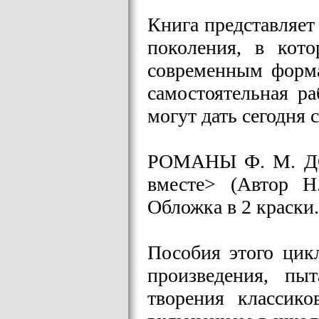
Книга представляет
поколения, в кот
современным форма
самостоятельная р
могут дать сегодня 
РОМАНЫ Ф. М. ДО
вместе> (Автор Н
Обложка в 2 краски.
Пособия этого цик
произведения, пы
творения классик