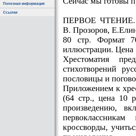
Сейчас мы готовы 
Полезная информация
Ссылки
ПЕРВОЕ ЧТЕНИЕ. Х
В. Прозоров, Е.Елин
80 стр. Формат 7
иллюстрации. Цена 
Хрестоматия пред
стихотворений рус
пословицы и погово
Приложением к хре
(64 стр., цена 10
произведению, вк
первоклассникам 
кроссворды, учить