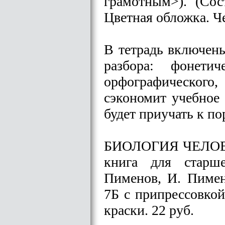
грамотным>). (Сос
Цветная обложка. Ч
В тетрадь включен
разбора: фонетич
орфографического,
сэкономит учебное 
будет приучать к по
БИОЛОГИЯ ЧЕЛОВ
книга для старше
Пименов, И. Пимен
7Б с припрессовкой
краски. 22 руб.