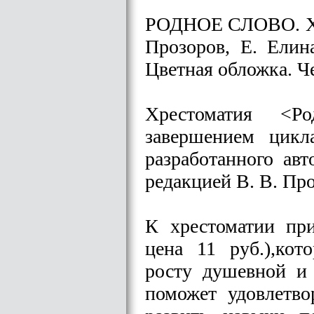
РОДНОЕ СЛОВО. Хре
Прозоров, Е. Елин
Цветная обложка. Ч
Хрестоматия <Ро
завершением цикла
разработанного ав
редакцией В. В. Про
К хрестоматии при
цена 11 руб.),кот
росту душевной и 
поможет удовлетв