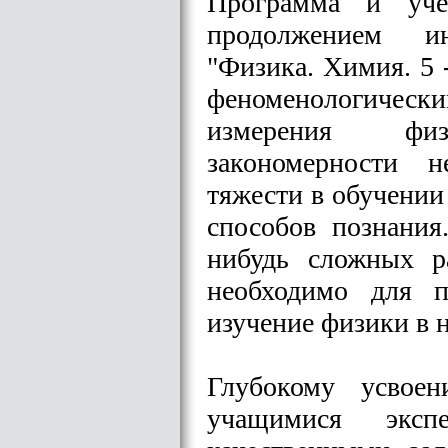
Программа и уче
продолжением ин
"Физика. Химия. 5 -
феноменологически
измерения физ
закономерности 
тяжести в обучении
способов познания
нибудь сложных р
необходимо для п
изучение физики в 
Глубокому усвоен
учащимися эксп