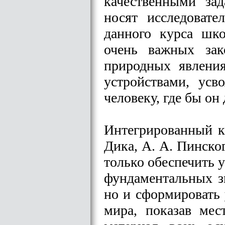
качественными за
носят исследовате
данного курса шк
очень важных зак
природных явлени
устройствами, ус
человеку, где бы он
Интегрированный к
Дика, А. А. Пинско
только обеспечить 
фундаментальных з
но и сформировать
мира, показав мес