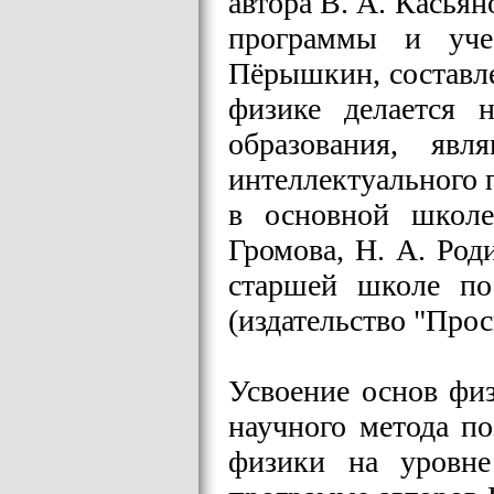
автора В. А. Касья
программы и уче
Пёрышкин, составле
физике делается 
образования, яв
интеллектуального 
в основной школе
Громова, Н. А. Род
старшей школе по
(издательство "Прос
Усвоение основ фи
научного метода п
физики на уровне