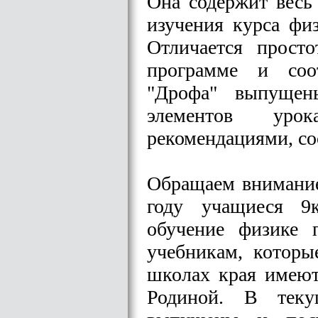
Она содержит весь
изучения курса фи
Отличается прост
программе и соот
"Дрофа" выпущен
элементов уро
рекомендациями, со
Обращаем внимание 
году учащиеся 9
обучение физике 
учебникам, которы
школах края имеют
Родиной. В теку