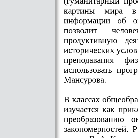
(гуманитарный про
картины мира в 
информации об о
позволит челов
продуктивную дея
исторических услов
преподавания фи
использовать прог
Мансурова.
В классах общеобра
изучается как при
преобразованию 
закономерностей. 