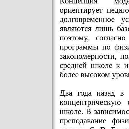
Концепция моде
ориентирует педаг
долговременное у
являются лишь баз
поэтому, согласн
программы по физ
закономерности, по
средней школе к и
более высоком уров
Два года назад в
концентрическую 
школе. В зависимос
преподавание физ