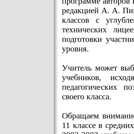
программе авторов 
редакцией А. А. Пи
классов с углубл
технических лице
подготовки участн
уровня.
Учитель может выб
учебников, исхо
педагогических п
своего класса.
Обращаем внимание
11 классе в средни