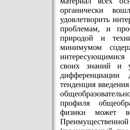
материал всех ос
органически вош
удовлетворить инте
проблемам, и про
природой и техн
минимумом содерж
интересующимися
своих знаний и 
дифференциации д
тенденция введения
общеобразователь
профиля общеобра
физики может в
Преимущественной