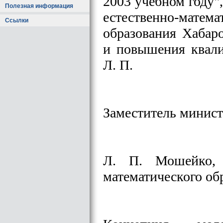
2003 учебном году"
Полезная информация
естественно-матема
Ссылки
образования Хабаро
и повышения квал
Л. П.
Заместитель минист
Л. П. Мошейко, г
математического о